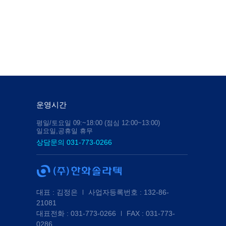
운영시간
평일/토요일 09:~18:00 (점심 12:00~13:00)
일요일,공휴일 휴무
상담문의 031-773-0266
대표 : 김정은
사업자등록번호 : 132-86-
21081
대표전화 : 031-773-0266
FAX : 031-773-
0286