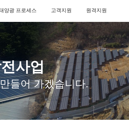
태양광 프로세스
고객지원
원격지원
발전사업
 만들어 가겠습니다.