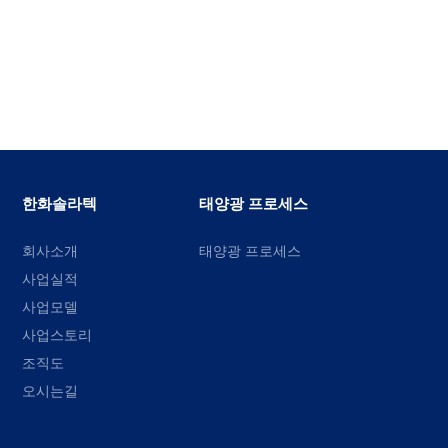
한화솔라텍
태양광 프로세스
회사소개
태양광 프로세스
사업실적
사업모델
사업스토리
조직도
오시는길