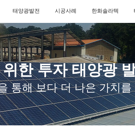
태양광발전
시공사례
한화솔라텍
 위한 투자 태양광 
 통해 보다 더 나은 가치를