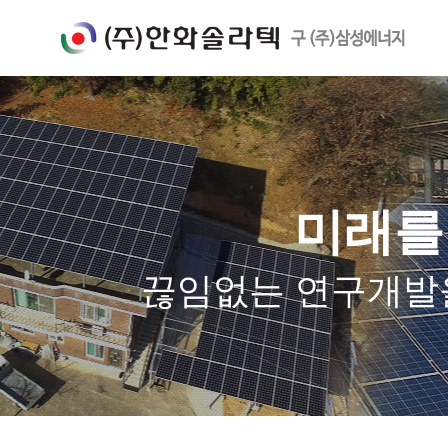
미래를
끊임없는 연구개발을