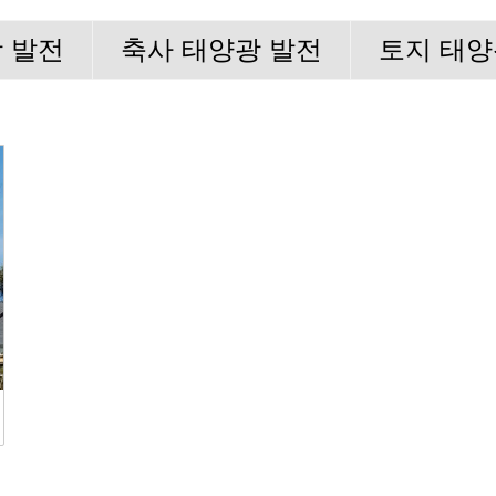
 발전
축사 태양광 발전
토지 태양