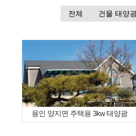
전체
건물 태양광
용인 양지면 주택용 3kw 태양광