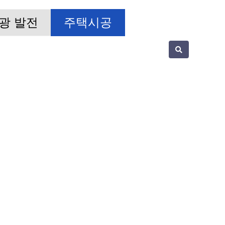
광 발전
주택시공